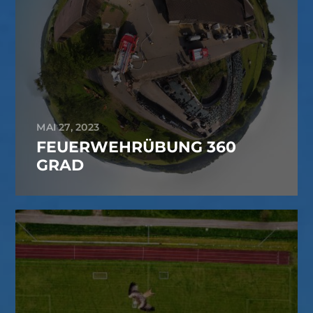
MAI 27, 2023
FEUERWEHRÜBUNG 360
GRAD