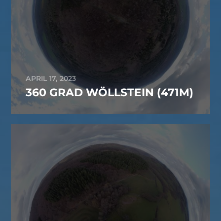
APRIL 17, 2023
360 GRAD WÖLLSTEIN (471M)