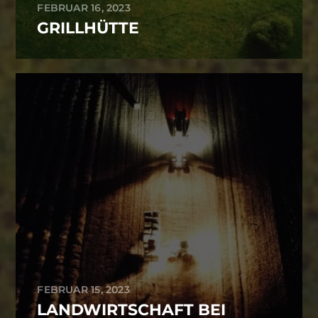
FEBRUAR 16, 2023
GRILLHÜTTE
FEBRUAR 15, 2023
LANDWIRTSCHAFT BEI