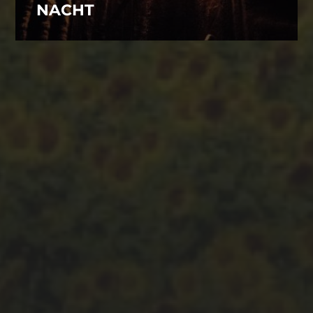
NACHT
ARCHIVES
August 2023
Mai 2023
April 2023
März 2023
Februar 2023
CATEGORIES
360Grad