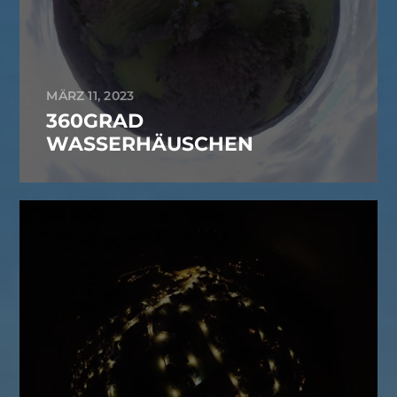
MÄRZ 11, 2023
360GRAD
WASSERHÄUSCHEN