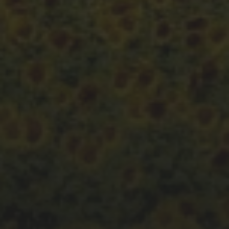
APRIL 29, 2023
BIRD VISITED ME
ARCHIVES
August 2023
Mai 2023
April 2023
März 2023
Februar 2023
CATEGORIES