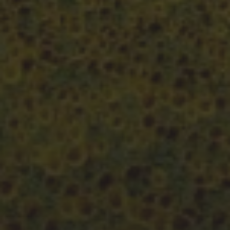
MAI 27, 2023
FEUERWEHRÜBUNG 360
GRAD