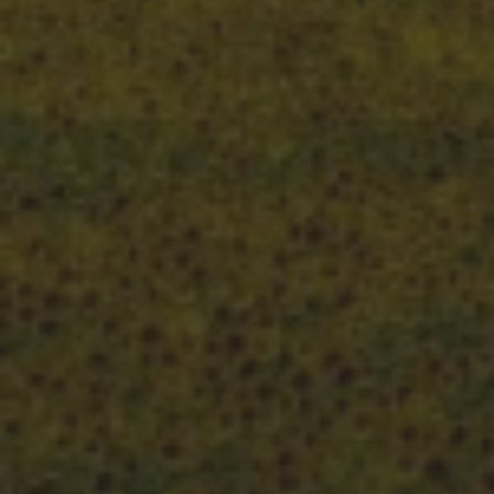
AUGUST 13, 2023
ZINGST NOT IN THE
BIRDMOUNTAIN