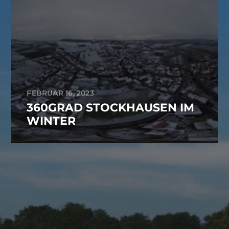
FEBRUAR 16, 2023
360GRAD STOCKHAUSEN IM
WINTER
ARCHIVES
August 2023
Mai 2023